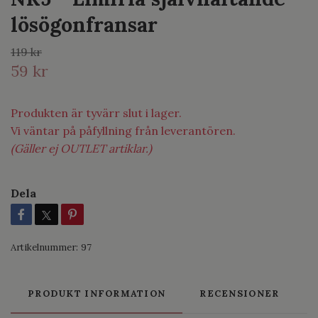
lösögonfransar
119 kr
59 kr
Produkten är tyvärr slut i lager.
Vi väntar på påfyllning från leverantören.
(Gäller ej OUTLET artiklar.)
Dela
Artikelnummer:
97
PRODUKT INFORMATION
RECENSIONER