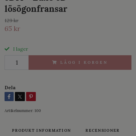
lösögonfransar
129 kr
65 kr
I lager
LÄGG I KORGEN
Dela
Artikelnummer:
100
PRODUKT INFORMATION
RECENSIONER