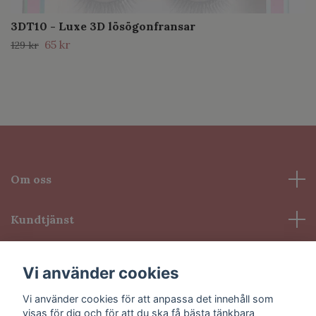
3DT10 - Luxe 3D lösögonfransar
65 kr
129 kr
Om oss
Kundtjänst
Information
Vi använder cookies
Vi använder cookies för att anpassa det innehåll som
Sociala medier
visas för dig och för att du ska få bästa tänkbara