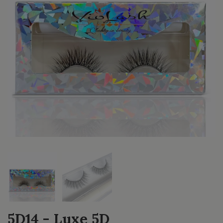
5D14 - Luxe 5D