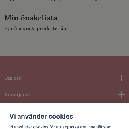
Min önskelista
Här finns inga produkter än.
Om oss
Kundtjänst
Information
Vi använder cookies
Vi använder cookies för att anpassa det innehåll som
Sociala medier