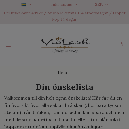
Inkl. moms
SEK
Fri frakt över 499kr / Snabb leverans 1-4 arbetsdagar / Öppet
köp 14 dagar
Hem
Din önskelista
Välkommen till din helt egna önskelista! Här får du en
fin översikt över alla saker du älskar (eller bara tycker
lite om) från butiken, som du sedan kan spara och dela
med de som har ett stort hjärta (eller stor plånbok) i
hopp om att de kan uppfylla dina önskningar.