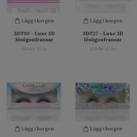
Lägg i korgen
Lägg i korgen
3DT10 - Luxe 3D
3DT27 - Luxe 3D
lösögonfransar
lösögonfransar
129 kr
65 kr
129 kr
65 kr
Lägg i korgen
Lägg i korgen