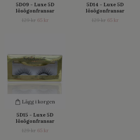
5D09 - Luxe 5D
5D14 - Luxe 5D
lösögonfransar
lösögonfransar
129 kr
65 kr
129 kr
65 kr
Lägg i korgen
5D15 - Luxe 5D
lösögonfransar
129 kr
65 kr