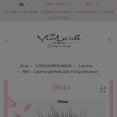
Inkl. moms
SEK
Fri frakt över 499kr / Snabb leverans 1-4 arbetsdagar / Öppet
köp 14 dagar
Hem
LÖSÖGONFRANSAR
Lim fria
NR4 - Limfria självhäftande lösögonfransar