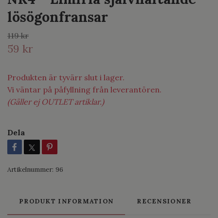
lösögonfransar
119 kr
59 kr
Produkten är tyvärr slut i lager.
Vi väntar på påfyllning från leverantören.
(Gäller ej OUTLET artiklar.)
Dela
Artikelnummer:
96
PRODUKT INFORMATION
RECENSIONER