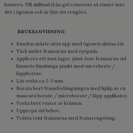
hantera. Till skillnad från gel removers så rinner inte
det i ögonen och är lätt att rengöra.
BRUKSANVISNING:
Kunden måste sitta upp med ögonen slutna tät.
Täck under fransarna med eyepads.
Applicera ett tunt lager, jämt över fransarna vid
limmets bindnings punkt med microbrste /
läppborste.
Låt verka ca 2-3 min.
Borsta bort fransförlängningen med hjälp av en
mascara borste / microborste / läpp applikator.
Torka bort rester av krämen.
Upprepa vid behov.
Tvätta rent fransarna med fransrengöring.