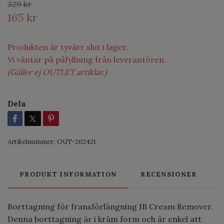
329 kr
165 kr
Produkten är tyvärr slut i lager.
Vi väntar på påfyllning från leverantören.
(Gäller ej OUTLET artiklar.)
Dela
Artikelnummer:
OUT-202421
PRODUKT INFORMATION
RECENSIONER
Borttagning för fransförlängning IB Cream Remover.
Denna borttagning är i kräm form och är enkel att