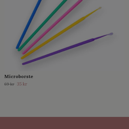
Microborste
35 kr
69 kr