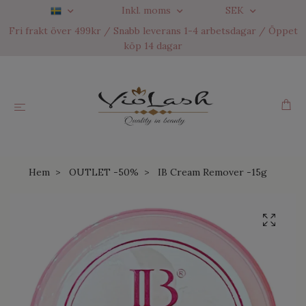
Inkl. moms
SEK
Fri frakt över 499kr / Snabb leverans 1-4 arbetsdagar / Öppet
köp 14 dagar
Hem
OUTLET -50%
IB Cream Remover -15g