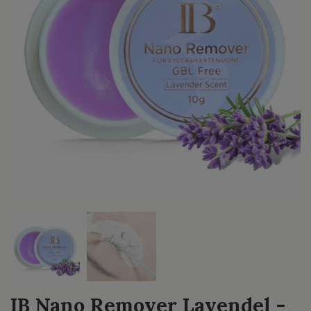
IB Nano Remover Lavendel -