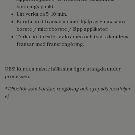
bindnings punkt.
Låt verka ca 5-10 min.
Borsta bort fransarna med hjälp av en mascara
borste / microborste / läpp applikator.
Torka bort rester av krämen och tvätta kundens
fransar med fransrengöring.
OBS! Kunden måste hålla sina ögon stängda under
processen.
*Tillbehör som borstar, rengöring och eyepads medföljer
ej.