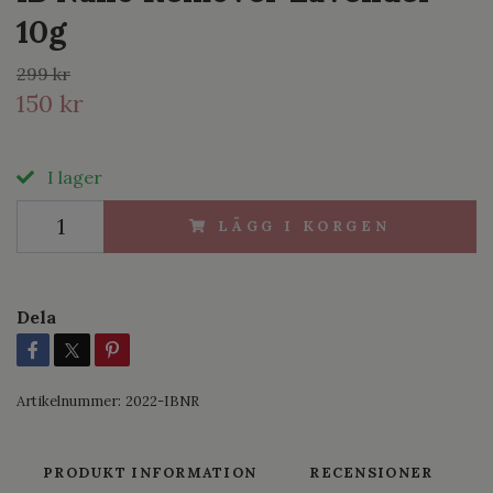
10g
299 kr
150 kr
I lager
LÄGG I KORGEN
Dela
Artikelnummer:
2022-IBNR
PRODUKT INFORMATION
RECENSIONER