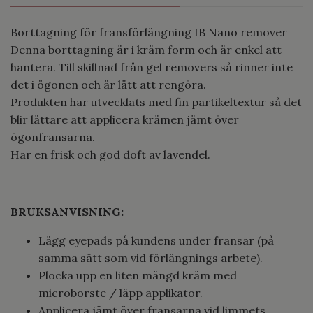
Borttagning för fransförlängning IB Nano remover
Denna borttagning är i kräm form och är enkel att
hantera. Till skillnad från gel removers så rinner inte
det i ögonen och är lätt att rengöra.
Produkten har utvecklats med fin partikeltextur så det
blir lättare att applicera krämen jämt över
ögonfransarna.
Har en frisk och god doft av lavendel.
BRUKSANVISNING:
Lägg eyepads på kundens under fransar (på
samma sätt som vid förlängnings arbete).
Plocka upp en liten mängd kräm med
microborste / läpp applikator.
Applicera jämt över fransarna vid limmets