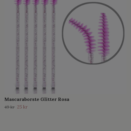
Mascaraborste Glitter Rosa
25 kr
49 kr