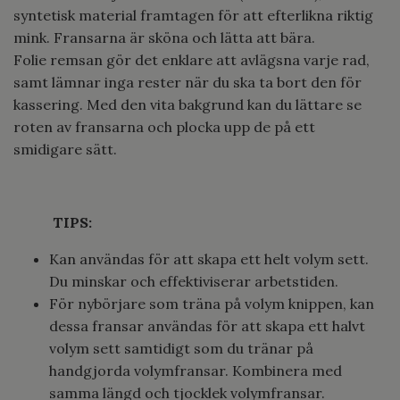
syntetisk material framtagen för att efterlikna riktig
mink. Fransarna är sköna och lätta att bära.
Folie remsan gör det enklare att avlägsna varje rad,
samt lämnar inga rester när du ska ta bort den för
kassering.
Med den vita bakgrund kan du lättare se
roten av fransarna och plocka upp de på ett
smidigare sätt.
TIPS:
Kan användas för att skapa ett helt volym sett.
Du minskar och effektiviserar arbetstiden.
För nybörjare som träna på volym knippen, kan
dessa fransar användas för att skapa ett halvt
volym sett samtidigt som du tränar på
handgjorda volymfransar. Kombinera med
samma längd och tjocklek volymfransar.