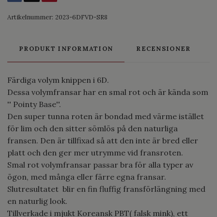
Artikelnummer:
2023-6DFVD-SR8
PRODUKT INFORMATION
RECENSIONER
Färdiga volym knippen i 6D.
Dessa volymfransar har en smal rot och är kända som
'' Pointy Base''.
Den super tunna roten är bondad med värme istället
för lim och den sitter sömlös på den naturliga
fransen. Den är tillfixad så att den inte är bred eller
platt och den ger mer utrymme vid fransroten.
Smal rot volymfransar passar bra för alla typer av
ögon, med många eller färre egna fransar.
Slutresultatet blir en fin fluffig fransförlängning med
en naturlig look.
Tillverkade i mjukt Koreansk PBT( falsk mink), ett