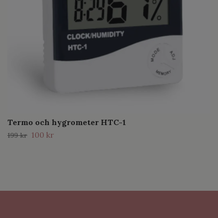
Termo och hygrometer HTC-1
100 kr
199 kr