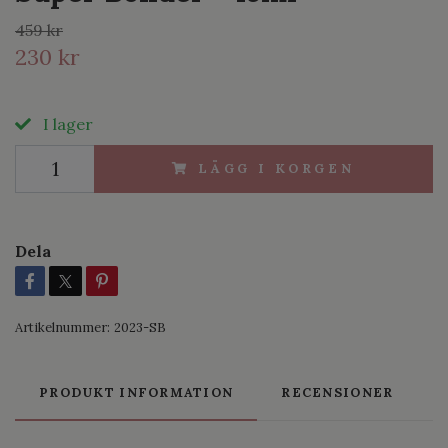
459 kr
230 kr
I lager
LÄGG I KORGEN
Dela
Artikelnummer:
2023-SB
PRODUKT INFORMATION
RECENSIONER