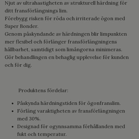
Njut av ultrahastigheten av strukturell härdning för
ditt fransförlängnings lim.
Förebygg risken för röda och irriterade ögon med
Super Bonder.
Genom påskyndande av härdningen blir limpunkten
mer flexibel och förlänger fransförlängningens
hållbarhet, samtidigt som limångorna minimeras.
Gör behandlingen en behaglig upplevelse för kunden
och för dig.
Produktens fördelar:
Påskynda härdningstiden för ögonfranslim.
Förläng varaktigheten av fransförlängningen
med 30%.
Designad för ogynnsamma förhållanden med
fukt och temperatur.