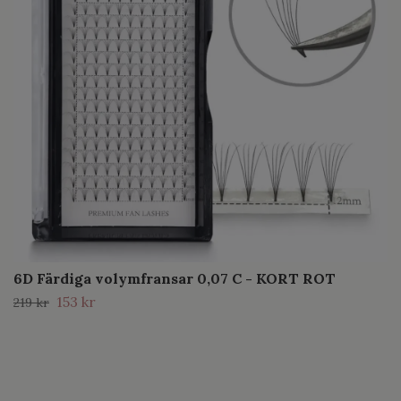
6D Färdiga volymfransar 0,07 C - KORT ROT
153 kr
219 kr