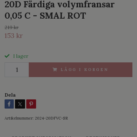
20D Färdiga volymfransar
0,05 C - SMAL ROT
219 kr
153 kr
I lager
LÄGG I KORGEN
Dela
Artikelnummer:
2024-20DFVC-SR