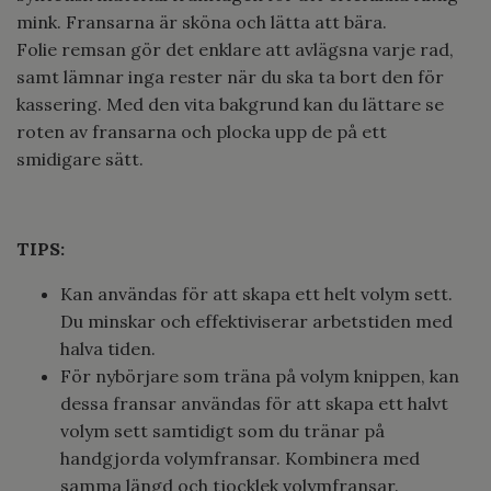
mink. Fransarna är sköna och lätta att bära.
Folie remsan gör det enklare att avlägsna varje rad,
samt lämnar inga rester när du ska ta bort den för
kassering.
Med den vita bakgrund kan du lättare se
roten av fransarna och plocka upp de på ett
smidigare sätt.
TIPS:
Kan användas för att skapa ett helt volym sett.
Du minskar och effektiviserar arbetstiden med
halva tiden.
För nybörjare som träna på volym knippen, kan
dessa fransar användas för att skapa ett halvt
volym sett samtidigt som du tränar på
handgjorda volymfransar. Kombinera med
samma längd och tjocklek volymfransar.