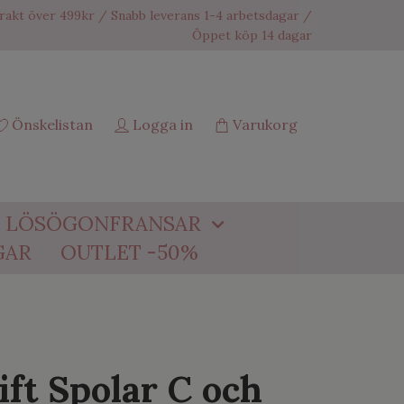
frakt över 499kr / Snabb leverans 1-4 arbetsdagar /
Öppet köp 14 dagar
Önskelistan
Logga in
Varukorg
LÖSÖGONFRANSAR
GAR
OUTLET -50%
ift Spolar C och