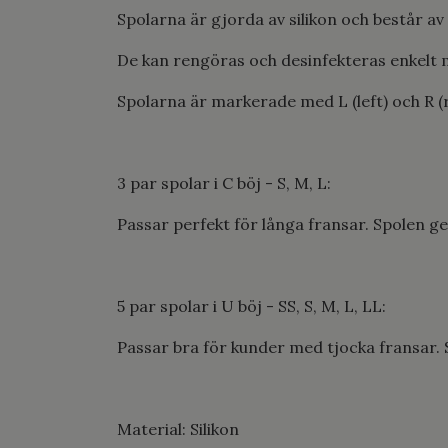
Spolarna är gjorda av silikon och består av f
De kan rengöras och desinfekteras enkelt 
Spolarna är markerade med L (left) och R (r
3 par spolar i C böj - S, M, L:
Passar perfekt för långa fransar. Spolen ge
5 par spolar i U böj - SS, S, M, L, LL:
Passar bra för kunder med tjocka fransar. 
Material: Silikon