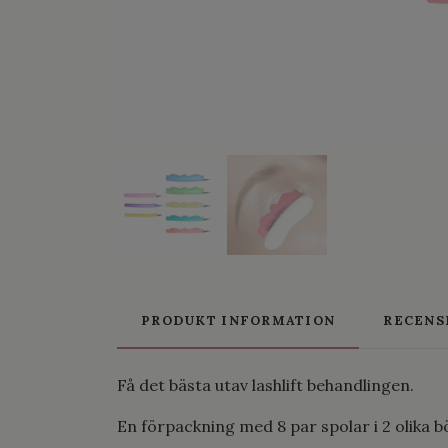
PRODUKT INFORMATION
RECENS
Få det bästa utav lashlift behandlingen.
En förpackning med 8 par spolar i 2 olika bö