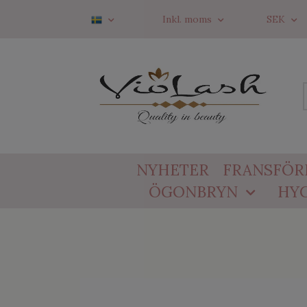
Inkl. moms
SEK
NYHETER
FRANSFÖR
ÖGONBRYN
HYG