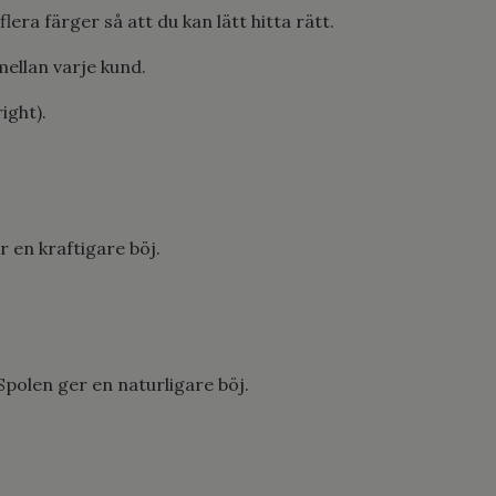
lera färger så att du kan lätt hitta rätt.
mellan varje kund.
ight).
r en kraftigare böj.
Spolen ger en naturligare böj.