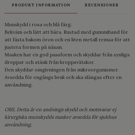
PRODUKT INFORMATION
RECENSIONER
Munskydd i rosa och blå färg.
Bekväm och lätt att bära. Rustad med gummiband för
att fästa bakom öron och en liten metall remsa för att
justera formen på näsan.
Masken har en god passform och skyddar från synliga
droppar och stänk från kroppsvätskor.
Den skyddar omgivningen från mikroorganismer.
Avsedda för engångs bruk och ska slängas efter en
användning.
OBS. Detta är en andnings skydd och motsvarar ej
kirurgiska munskydds masker avsedda för sjukhus
användning.