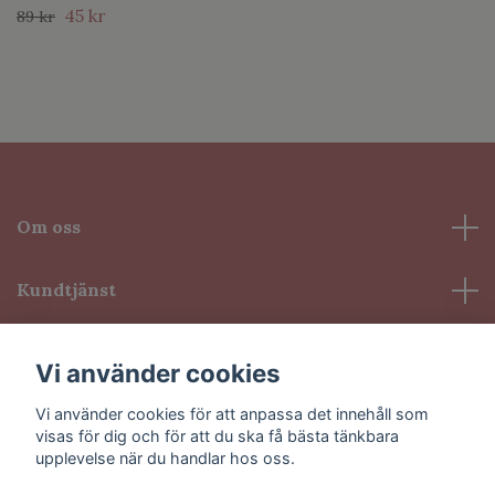
45 kr
89 kr
Om oss
Kundtjänst
Information
Vi använder cookies
Vi använder cookies för att anpassa det innehåll som
Sociala medier
visas för dig och för att du ska få bästa tänkbara
upplevelse när du handlar hos oss.