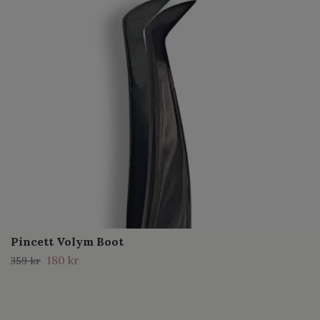
Pincett Volym Boot
180 kr
359 kr