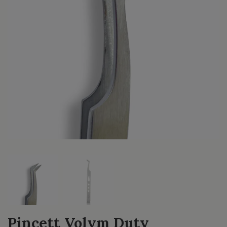
Pincett Volym Duty