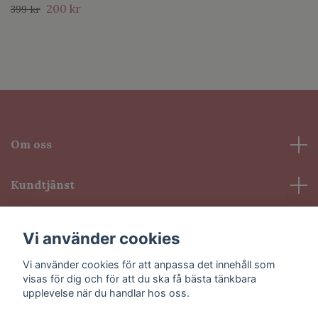
200 kr
399 kr
Om oss
Kundtjänst
Information
Vi använder cookies
Vi använder cookies för att anpassa det innehåll som
Sociala medier
visas för dig och för att du ska få bästa tänkbara
upplevelse när du handlar hos oss.