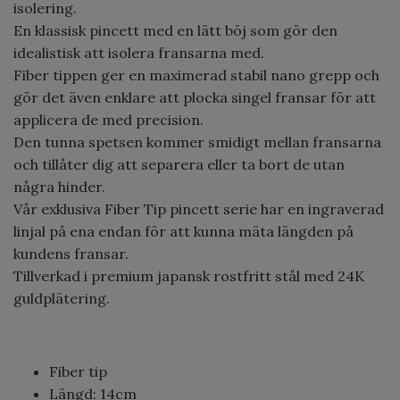
isolering.
En klassisk pincett med en lätt böj som gör den
idealistisk att isolera fransarna med.
Fiber tippen ger en maximerad stabil nano grepp och
gör det även enklare att plocka singel fransar för att
applicera de med precision.
Den tunna spetsen kommer smidigt mellan fransarna
och tillåter dig att separera eller ta bort de utan
några hinder.
Vår exklusiva Fiber Tip pincett serie har en ingraverad
linjal på ena endan för att kunna mäta längden på
kundens fransar.
Tillverkad i premium japansk rostfritt stål med 24K
guldplätering.
Fiber tip
Längd: 14cm