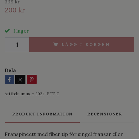
399 kr
200 kr
I lager
LÄGG I KORGEN
Dela
Artikelnummer:
2024-PFT-C
PRODUKT INFORMATION
RECENSIONER
Franspincett med fiber tip för singel fransar eller