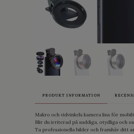
PRODUKT INFORMATION
RECENS
Makro och vidvinkels kamera lins för mobilte
Blir du irriterad på suddiga, otydliga och o
Ta professionella bilder och framhäv ditt a