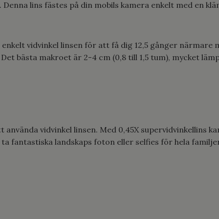
Denna lins fästes på din mobils kamera enkelt med en kläm
enkelt vidvinkel linsen för att få dig 12,5 gånger närmare 
Det bästa makroet är 2-4 cm (0,8 till 1,5 tum), mycket lämpl
att använda vidvinkel linsen. Med 0,45X supervidvinkellins k
ta fantastiska landskaps foton eller selfies för hela familje