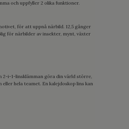
ma och uppfyller 2 olika funktioner.
motivet, för att uppnå närbild. 12,5 gånger
ig för närbilder av insekter, mynt, växter
an 2-i-1-linsklämman göra din värld större,
n eller hela teamet. En kalejdoskop lins kan