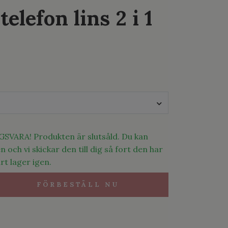
telefon lins 2 i 1
VARA! Produkten är slutsåld. Du kan
n och vi skickar den till dig så fort den har
rt lager igen.
FÖRBESTÄLL NU