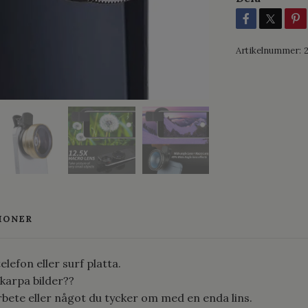
Artikelnummer:
IONER
lefon eller surf platta.
skarpa bilder??
rbete eller något du tycker om med en enda lins.