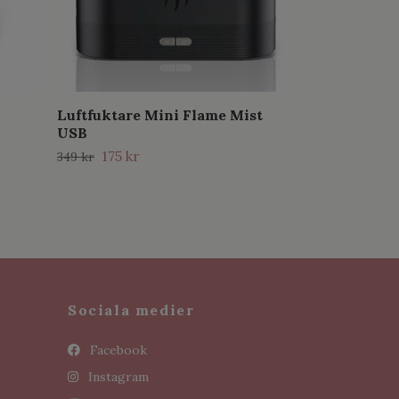
Luftfuktare Mini Flame Mist
USB
175 kr
349 kr
Sociala medier
Facebook
Instagram