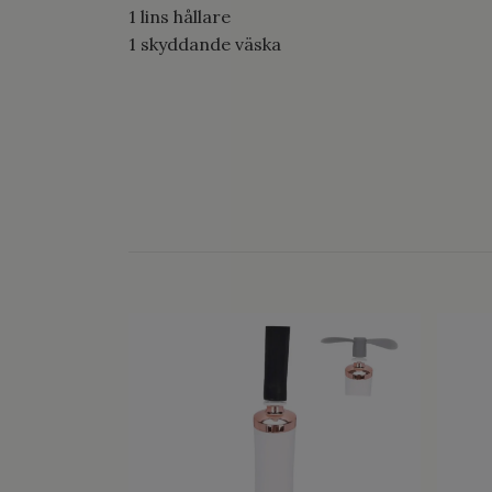
1 lins hållare
1 skyddande väska