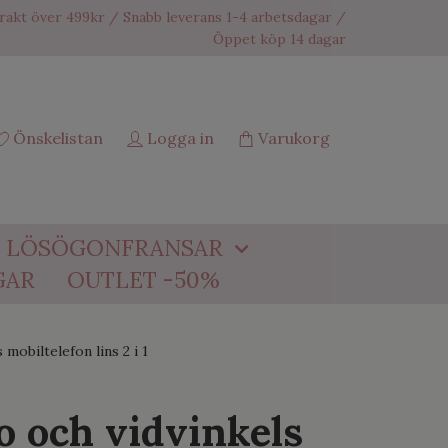
frakt över 499kr / Snabb leverans 1-4 arbetsdagar /
Öppet köp 14 dagar
Önskelistan
Logga in
Varukorg
LÖSÖGONFRANSAR
GAR
OUTLET -50%
mobiltelefon lins 2 i 1
 och vidvinkels