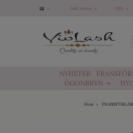
Inkl. moms
SEK
NYHETER
FRANSFÖR
ÖGONBRYN
HYG
Hem
FRANSFÖRLÄ