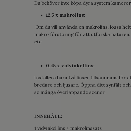
Du behöver inte köpa dyra system kameror. 
12,5 x makrolins:
Om du vill använda en makrolins, lossa helt 
makro förstoring för att utforska naturen. 
etc.
0,45 x vidvinkellins:
Installera bara två linser tillsammans för 
bredare och ljusare. Öppna ditt synfält och 
se många överlappande scener.
INNEHÅLL:
1 vidvinkel lins + makrolinssats