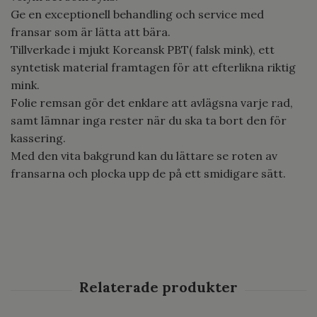
Ge en exceptionell behandling och service med
fransar som är lätta att bära.
Tillverkade i mjukt Koreansk PBT( falsk mink), ett
syntetisk material framtagen för att efterlikna riktig
mink.
Folie remsan gör det enklare att avlägsna varje rad,
samt lämnar inga rester när du ska ta bort den för
kassering.
Med den vita bakgrund kan du lättare se roten av
fransarna och plocka upp de på ett smidigare sätt.