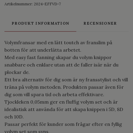
Artikelnummer:
2024-EFFVD-7
PRODUKT INFORMATION
RECENSIONER
Volymfransar med en lätt toutch av franslim på
botten för att underlätta arbetet.
Med easy fast fanning skapar du volym knippor
snabbare och enklare utan att de faller isär när du
plockar de.
Ett bra alternativ för dig som är ny fransstylist och vill
träna på volym metoden. Produkten passar även för
dig som vill spara tid och arbeta effektivare.
Tjockleken 0,05mm ger en fluffig volym set och är
idealistisk att använda för att skapa knippen i 5D, 8D
och 10D.
Passar perfekt för kunder som frågar efter en fyllig
volym set som syns.