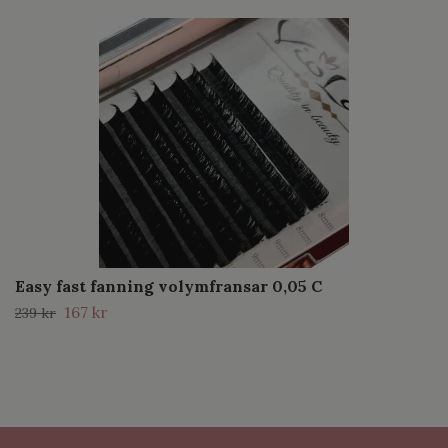
Easy fast fanning volymfransar 0,05 C
167 kr
239 kr