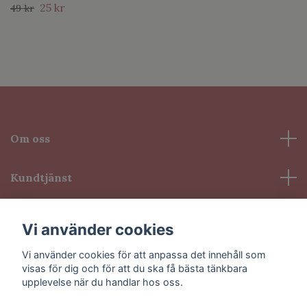
25 kr
49 kr
Om oss
Kundtjänst
Information
Vi använder cookies
Vi använder cookies för att anpassa det innehåll som
Sociala medier
visas för dig och för att du ska få bästa tänkbara
upplevelse när du handlar hos oss.