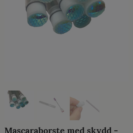
Mascaraborste med skydd -