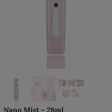
Nano Mist - 28ml