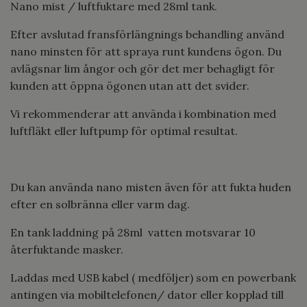
Nano mist / luftfuktare med 28ml tank.
Efter avslutad fransförlängnings behandling använd
nano minsten för att spraya runt kundens ögon. Du
avlägsnar lim ångor och gör det mer behagligt för
kunden att öppna ögonen utan att det svider.
Vi rekommenderar att använda i kombination med
luftfläkt eller luftpump för optimal resultat.
Du kan använda nano misten även för att fukta huden
efter en solbränna eller varm dag.
En tank laddning på 28ml vatten motsvarar 10
återfuktande masker.
Laddas med USB kabel ( medföljer) som en powerbank
antingen via mobiltelefonen/ dator eller kopplad till