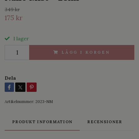
349 kr
175 kr
I lager
LÄGG I KORGEN
Dela
Artikelnummer:
2023-NM
PRODUKT INFORMATION
RECENSIONER